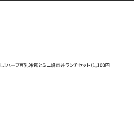
押し！ハーフ豆乳冷麺とミニ焼肉丼ランチセット（1,100円