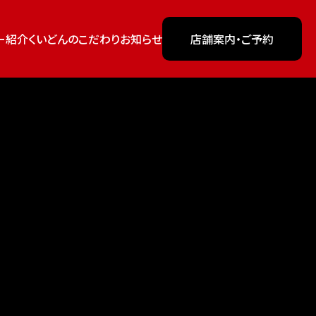
ー紹介
くいどんのこだわり
お知らせ
店舗案内
・ご予約