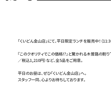
「くいどん金山店」にて、平日限定ランチを販売中！（11:30～1
『このクオリティでこの価格!?』と驚かれる木曽路の割り下
／税込1,210円）など、全5品をご用意。
平日のお昼は、ぜひ「くいどん金山店」へ。
スタッフ一同、心よりお待ちしております。