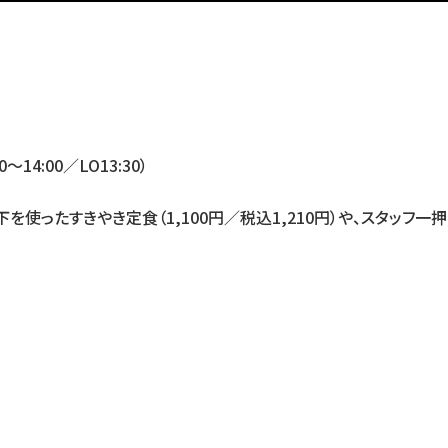
4:00／LO13:30）
を使ったすきやき定食（1,100円／税込1,210円）や、スタッフ一