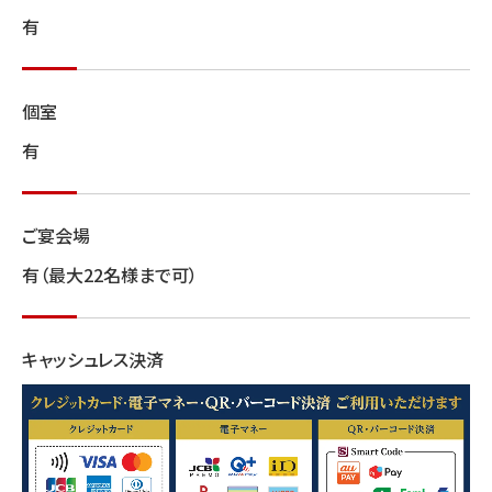
有
個室
有
ご宴会場
有（最大22名様まで可）
キャッシュレス決済