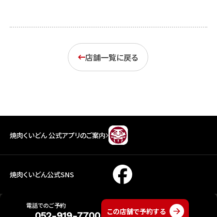
店舗一覧に戻る
焼肉くいどん 公式アプリのご案内
焼肉くいどん公式SNS
電話でのご予約
この店舗で予約する
Copyright KISOJI Co.,Ltd. All rights reserved.
052-919-7700